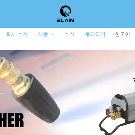
회사 소개
제품
소식
문의하기