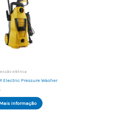
essão elétrica
 Electric Pressure Washer
g
 Mais informação