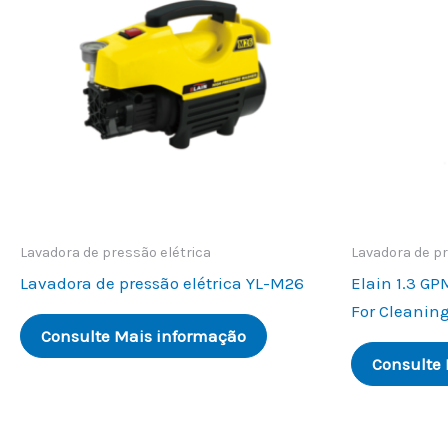
Lavadora de pressão elétrica
Lavadora de pr
Lavadora de pressão elétrica YL-M26
Elain
1.3
GPM
For Cleanin
Consulte Mais informação
Consulte