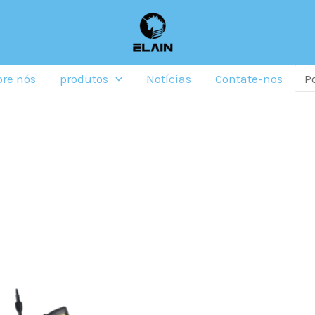
re nós
produtos
Notícias
Contate-nos