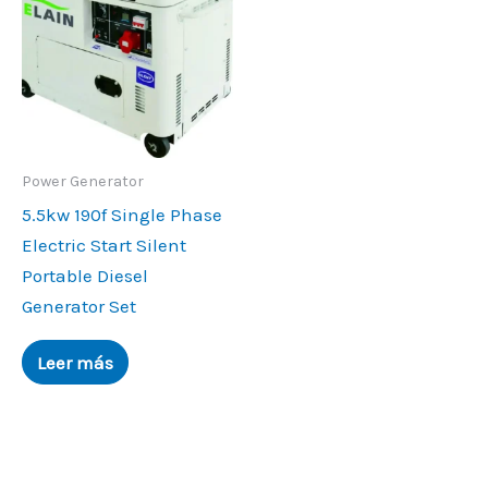
Power Generator
5.5
kw 190f Single Phase
Electric Start Silent
Portable Diesel
Generator Set
Leer más