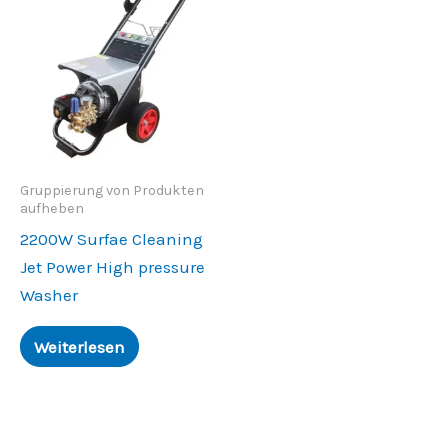
Gruppierung von Produkten
aufheben
2200
W Surfae Cleaning
Jet Power High pressure
Washer
Weiterlesen