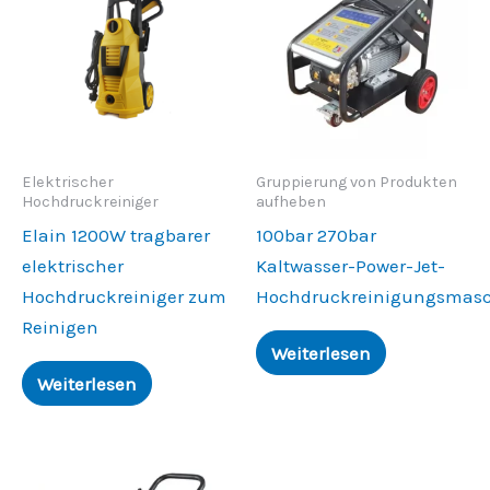
Elektrischer
Gruppierung von Produkten
Hochdruckreiniger
aufheben
Elain 1200W tragbarer
100bar 270bar
elektrischer
Kaltwasser-Power-Jet-
Hochdruckreiniger zum
Hochdruckreinigungsmas
Reinigen
Weiterlesen
Weiterlesen